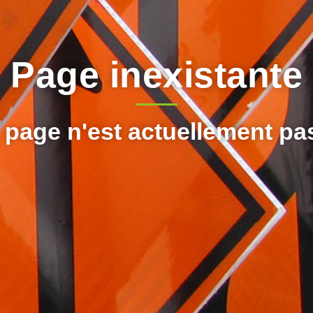
Page inexistante
 page n'est actuellement pa