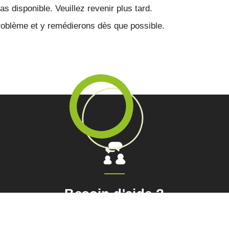
s disponible. Veuillez revenir plus tard.
blème et y remédierons dès que possible.
Besoin d'aide ?
Avez-vous besoin d’aide ?