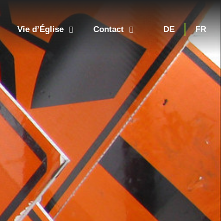
Vie d’Église
Contact
DE
FR