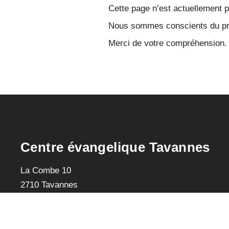
Cette page n’est actuellement pa
Nous sommes conscients du pro
Merci de votre compréhension.
Centre évangelique Tavannes
La Combe 10
2710 Tavannes
info@cet.ch