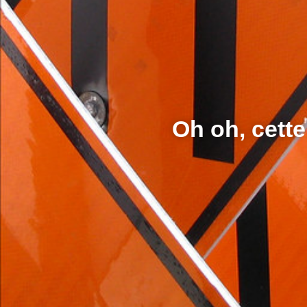
Oh oh, cette