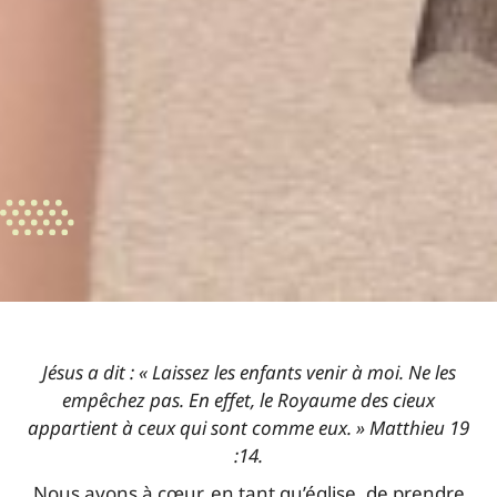
Jésus a dit : « Laissez les enfants venir à moi. Ne les
empêchez pas. En effet, le Royaume des cieux
appartient à ceux qui sont comme eux. » Matthieu 19
:14.
Nous avons à cœur, en tant qu’église, de prendre