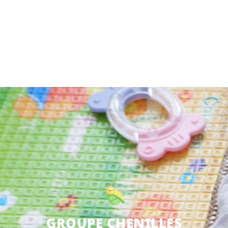
AMACHER
Responsable enfance
CONTACTER
GROUPE CHENILLES