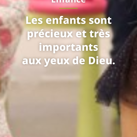
Les enfants sont
précieux et très
importants
aux yeux de Dieu.