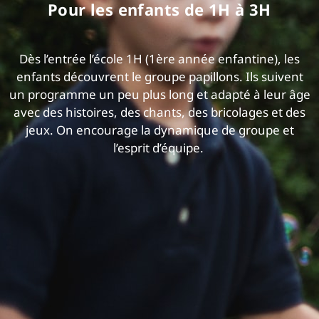
Pour les enfants de 1H à 3H
Dès l’entrée l’école 1H (1ère année enfantine), les
enfants découvrent le groupe papillons. Ils suivent
un programme un peu plus long et adapté à leur âge
avec des histoires, des chants, des bricolages et des
jeux. On encourage la dynamique de groupe et
l’esprit d’équipe.