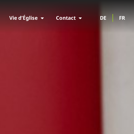
Vie d’Église
Contact
DE
FR